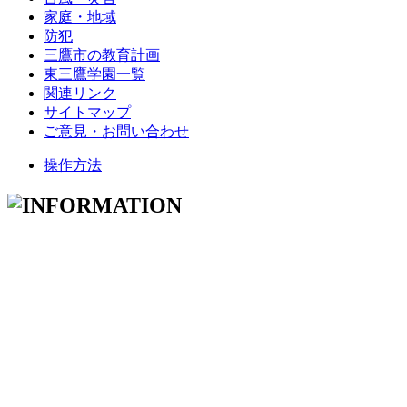
家庭・地域
防犯
三鷹市の教育計画
東三鷹学園一覧
関連リンク
サイトマップ
ご意見・お問い合わせ
操作方法