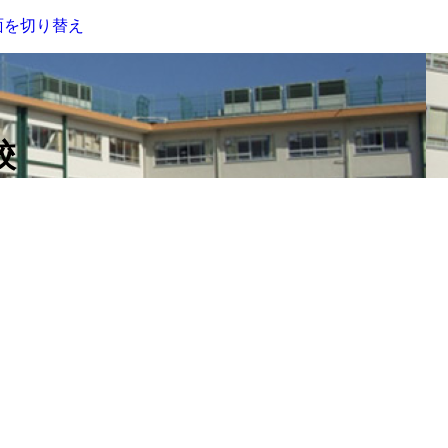
面を切り替え
校