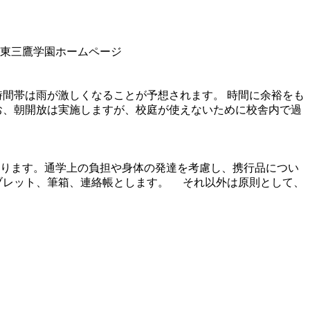
 東三鷹学園ホームページ
時間帯は雨が激しくなることが予想されます。 時間に余裕をも
お、朝開放は実施しますが、校庭が使えないために校舎内で過
ります。通学上の負担や身体の発達を考慮し、携行品につい
ブレット、筆箱、連絡帳とします。 それ以外は原則として、